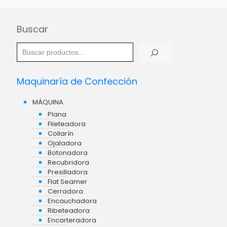
Buscar
Maquinaría de Confección
MÁQUINA
Plana
Fileteadora
Collarín
Ojaladora
Botonadora
Recubridora
Presilladora
Flat Seamer
Cerradora
Encauchadora
Ribeteadora
Encarteradora