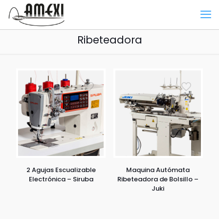
Ribeteadora
2 Agujas Escualizable
Maquina Autómata
Electrónica – Siruba
Ribeteadora de Bolsillo –
Juki