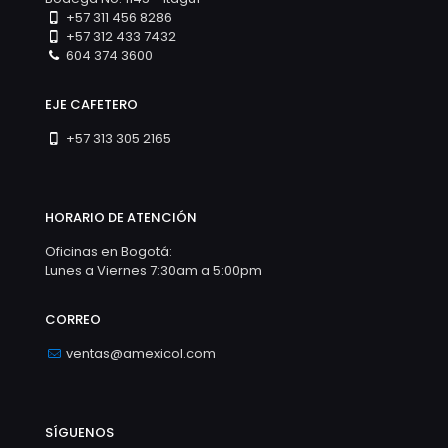
+57 311 456 8286
+57 312 433 7432
604 374 3600
EJE CAFETERO
+57 313 305 2165
HORARIO DE ATENCIÓN
Oficinas en Bogotá:
Lunes a Viernes 7:30am a 5:00pm
CORREO
ventas@amexicol.com
SÍGUENOS