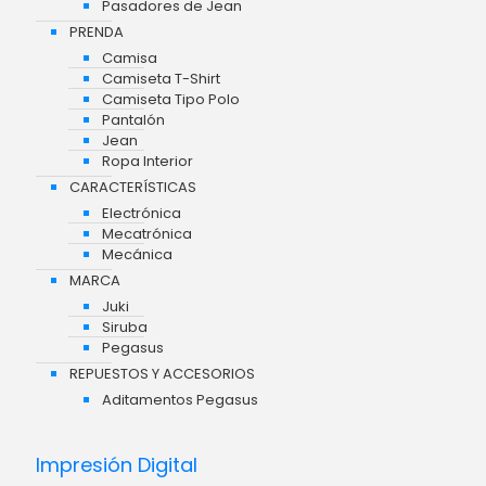
Pasadores de Jean
PRENDA
Camisa
Camiseta T-Shirt
Camiseta Tipo Polo
Pantalón
Jean
Ropa Interior
CARACTERÍSTICAS
Electrónica
Mecatrónica
Mecánica
MARCA
Juki
Siruba
Pegasus
REPUESTOS Y ACCESORIOS
Aditamentos Pegasus
Impresión Digital