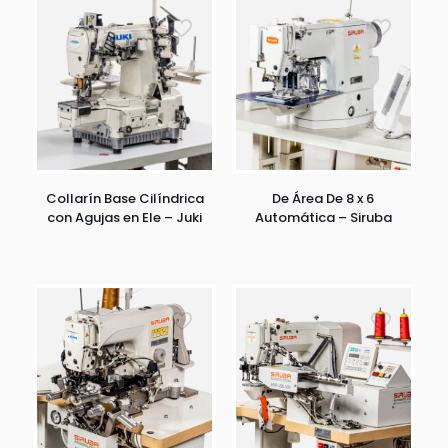
Collarín Base Cilíndrica
De Área De 8 x 6
con Agujas en Ele – Juki
Automática – Siruba