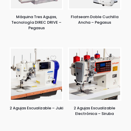
Máquina Tres Agujas,
Flatseam Doble Cuchilla
Tecnología DIREC DRIVE –
Ancha – Pegasus
Pegasus
2 Agujas Escualizable – Juki
2 Agujas Escualizable
Electrónica – Siruba