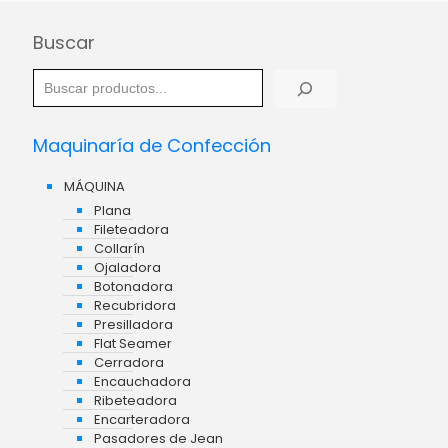
Buscar
Maquinaría de Confección
MÁQUINA
Plana
Fileteadora
Collarín
Ojaladora
Botonadora
Recubridora
Presilladora
Flat Seamer
Cerradora
Encauchadora
Ribeteadora
Encarteradora
Pasadores de Jean