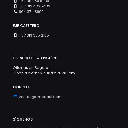
+57 311 456 8286
+57 312 433 7432
604 374 3600
EJE CAFETERO
+57 313 305 2165
HORARIO DE ATENCIÓN
Oficinas en Bogotá:
Lunes a Viernes 7:30am a 5:00pm
CORREO
ventas@amexicol.com
SÍGUENOS