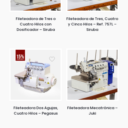
Fileteadora de Tres o
Fileteadora de Tres, Cuatro
Cuatro Hilos con
y Cinco Hilos – Ref. 757L –
Dosificador – Siruba
Siruba
Fileteadora Dos Agujas,
Fileteadora Mecatrónica –
Cuatro Hilos – Pegasus
Juki