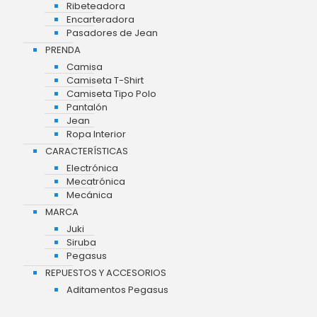
Ribeteadora
Encarteradora
Pasadores de Jean
PRENDA
Camisa
Camiseta T-Shirt
Camiseta Tipo Polo
Pantalón
Jean
Ropa Interior
CARACTERÍSTICAS
Electrónica
Mecatrónica
Mecánica
MARCA
Juki
Siruba
Pegasus
REPUESTOS Y ACCESORIOS
Aditamentos Pegasus