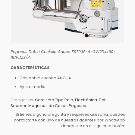
Pegasus Doble Cuchilla Ancha FS703P-A-GW2Dx460-
1B/PD23/PT
CARACTERÍSTICAS
Con doble cuchilla ANCHA.
Ajuste medio.
Categorías:
Camiseta Tipo Polo
,
Electrónica
,
Flat
Seamer
,
Maquinas de Coser
,
Pegasus
Si tienes alguna pregunta y requieres asesoría, puedes
contactarte con uno de nuestros agentes por WhatsApp
dando clic en el siguiente botón: