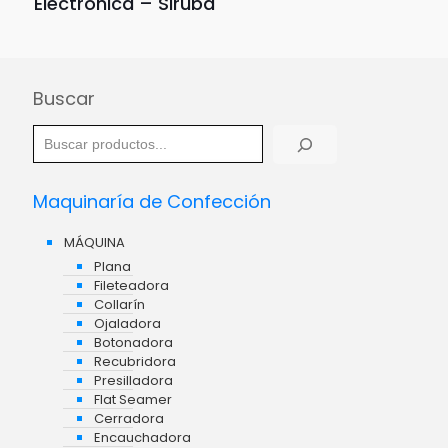
Electrónica – Siruba
Buscar
Maquinaría de Confección
MÁQUINA
Plana
Fileteadora
Collarín
Ojaladora
Botonadora
Recubridora
Presilladora
Flat Seamer
Cerradora
Encauchadora