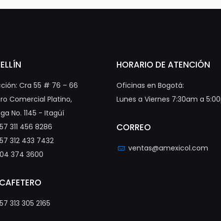
ELLÍN
HORARIO DE ATENCIÓN
cción: Cra 55 # 76 – 66
Oficinas en Bogotá:
ro Comercial Platino,
Lunes a Viernes 7:30am a 5:
ga No. 1145 - Itagüí
CORREO
57 311 456 8286
57 312 433 7432
ventas@amexicol.com
04 374 3600
 CAFETERO
57 313 305 2165