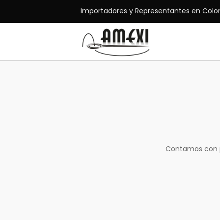
Importadores y Representantes en Colo
Contamos con p