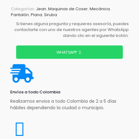
Categorías:
Jean
,
Maquinas de Coser
,
Mecánica
,
Pantalón
,
Plana
,
Siruba
Si tienes alguna pregunta y requieres asesoría, puedes
contactarte con uno de nuestros agentes por WhatsApp
dando clic en el siguiente botón:
WHATSAPP
Envíos a todo Colombia
Realizamos envios a todo Colombia de 2 a 5 días
hábiles dependiendo la ciudad o municipio.