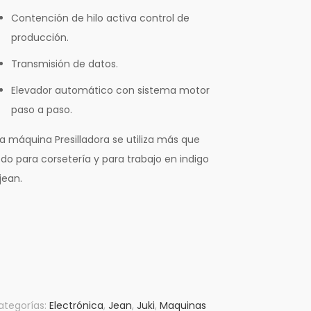
Contención de hilo activa control de
producción.
Transmisión de datos.
Elevador automático con sistema motor
paso a paso.
La máquina Presilladora se utiliza más que
do para corsetería y para trabajo en indigo
jean.
ategorías:
Electrónica
,
Jean
,
Juki
,
Maquinas