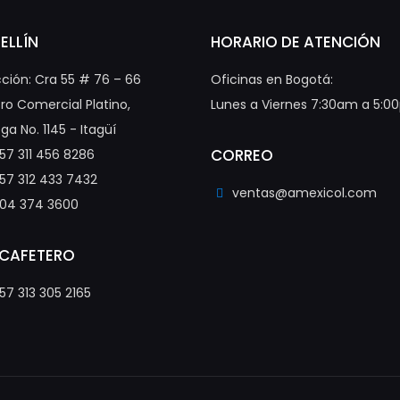
ELLÍN
HORARIO DE ATENCIÓN
cción: Cra 55 # 76 – 66
Oficinas en Bogotá:
ro Comercial Platino,
Lunes a Viernes 7:30am a 5:
ga No. 1145 - Itagüí
CORREO
57 311 456 8286
57 312 433 7432
ventas@amexicol.com
04 374 3600
 CAFETERO
57 313 305 2165