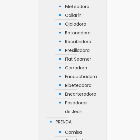
Fileteadora
Collarín
Ojaladora
Botonadora
Recubridora
Presilladora
Flat Seamer
Cerradora
Encauchadora
Ribeteadora
Encarteradora
Pasadores
de Jean
PRENDA
Camisa