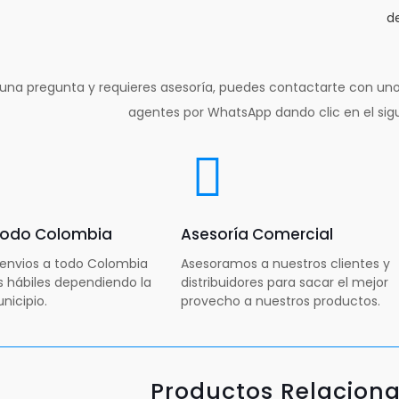
d
lguna pregunta y requieres asesoría, puedes contactarte con un
agentes por WhatsApp dando clic en el sig
 todo Colombia
Asesoría Comercial
envios a todo Colombia
Asesoramos a nuestros clientes y
as hábiles dependiendo la
distribuidores para sacar el mejor
nicipio.
provecho a nuestros productos.
Productos Relacion