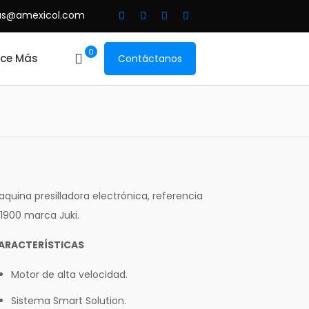
as@amexicol.com
0
ce Más
Contáctanos
quina presilladora electrónica, referencia
K1900 marca Juki.
ARACTERÍSTICAS
Motor de alta velocidad.
Sistema Smart Solution.