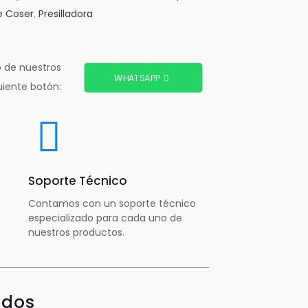
e Coser
,
Presilladora
o de nuestros
WHATSAPP
uiente botón:
Soporte Técnico
Contamos con un soporte técnico
especializado para cada uno de
nuestros productos.
ados