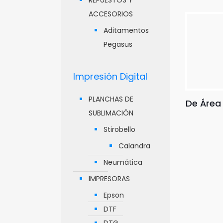
REPUESTOS Y
ACCESORIOS
Aditamentos
Pegasus
Impresión Digital
PLANCHAS DE
De Área
SUBLIMACIÓN
Stirobello
Calandra
Neumática
IMPRESORAS
Epson
DTF