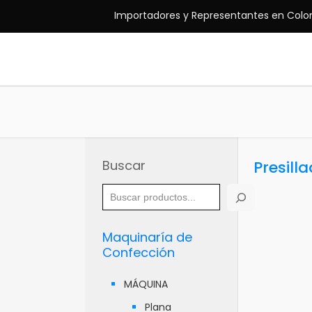
Importadores y Representantes en Colo
Buscar
Presill
Maquinaría de
Confección
MÁQUINA
Plana