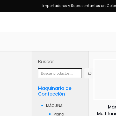
Importadores y Representantes en Colo
Buscar
Maquinaría de
Confección
MÁQUINA
Máq
Multifun
Plana