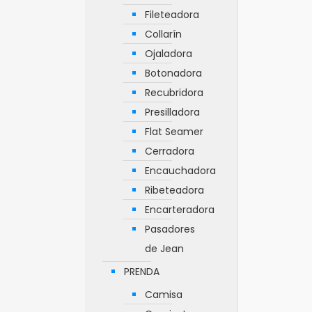
Fileteadora
Collarín
Ojaladora
Botonadora
Recubridora
Presilladora
Flat Seamer
Cerradora
Encauchadora
Ribeteadora
Encarteradora
Pasadores
de Jean
PRENDA
Camisa