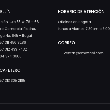
ELLÍN
HORARIO DE ATENCIÓN
cción: Cra 55 # 76 – 66
Oficinas en Bogotá:
ro Comercial Platino,
Lunes a Viernes 7:30am a 5:
ga No. 1145 - Itagüí
CORREO
57 311 456 8286
57 312 433 7432
ventas@amexicol.com
04 374 3600
 CAFETERO
57 313 305 2165