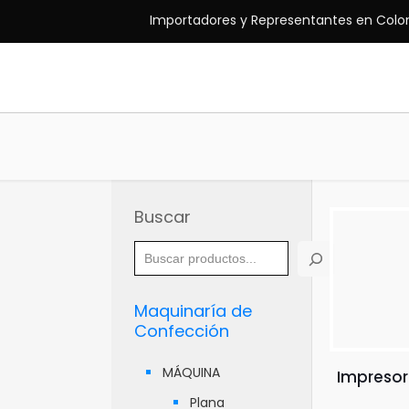
Importadores y Representantes en Colo
Buscar
Maquinaría de
Confección
MÁQUINA
Impresor
Plana