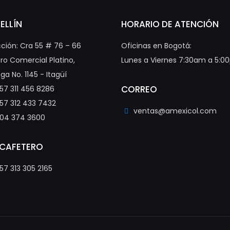
ELLÍN
HORARIO DE ATENCIÓN
cción: Cra 55 # 76 – 66
Oficinas en Bogotá:
ro Comercial Platino,
Lunes a Viernes 7:30am a 5:
ga No. 1145 - Itagüí
CORREO
57 311 456 8286
57 312 433 7432
ventas@amexicol.com
04 374 3600
 CAFETERO
57 313 305 2165