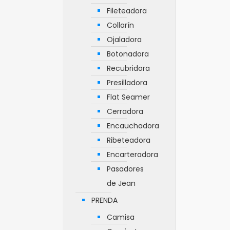
Fileteadora
Collarín
Ojaladora
Botonadora
Recubridora
Presilladora
Flat Seamer
Cerradora
Encauchadora
Ribeteadora
Encarteradora
Pasadores
de Jean
PRENDA
Camisa