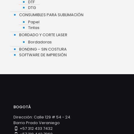
DTF
DTG
CONSUMIBLES PARA SUBLIMACIÓN
Papel
Tintas
BORDADO Y CORTE LASER
Bordadoras
BONDING – SIN COSTURA
SOFTWARE DE IMPRESIÓN
BOGOTÁ
Dirección: Calle 129 # 54 - 24
Barrio Prado Veraniego
+57 312 433 7432