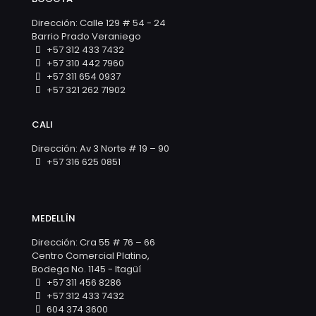
Dirección: Calle 129 # 54 - 24
Barrio Prado Veraniego
+57 312 433 7432
+57 310 442 7960
+57 311 654 0937
+57 321 262 71902
CALI
Dirección: Av 3 Norte # 19 – 90
+57 316 625 0851
MEDELLÍN
Dirección: Cra 55 # 76 – 66
Centro Comercial Platino,
Bodega No. 1145 - Itagüí
+57 311 456 8286
+57 312 433 7432
604 374 3600