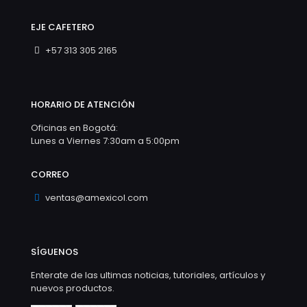
EJE CAFETERO
+57 313 305 2165
HORARIO DE ATENCIÓN
Oficinas en Bogotá:
Lunes a Viernes 7:30am a 5:00pm
CORREO
ventas@amexicol.com
SÍGUENOS
Enterate de las ultimas noticias, tutoriales, artículos y
nuevos productos.