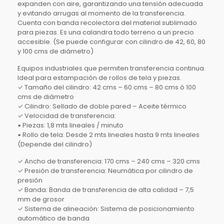
expanden con aire, garantizando una tensión adecuada
y evitando arrugas al momento de la transferencia.
Cuenta con banda recolectora del material sublimado
para piezas. Es una calandra todo terreno a un precio
accesible. (Se puede configurar con cilindro de 42, 60, 80
y 100 cms de diámetro)
Equipos industriales que permiten transferencia continua.
Ideal para estampación de rollos de tela y piezas.
✓ Tamaño del cilindro: 42 cms – 60 cms – 80 cms ó 100
cms de diámetro
✓ Cilindro: Sellado de doble pared – Aceite térmico
✓ Velocidad de transferencia:
▪ Piezas: 1,8 mts lineales / minuto
▪ Rollo de tela: Desde 2 mts lineales hasta 9 mts lineales
(Depende del cilindro)
✓ Ancho de transferencia: 170 cms – 240 cms – 320 cms
✓ Presión de transferencia: Neumática por cilindro de
presión
✓ Banda: Banda de transferencia de alta calidad – 7,5
mm de grosor
✓ Sistema de alineación: Sistema de posicionamiento
automático de banda