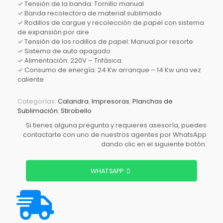
✓ Tensión de la banda: Tornillo manual
✓ Banda recolectora de material sublimado
✓ Rodillos de cargue y recolección de papel con sistema
de expansión por aire
✓ Tensión de los rodillos de papel: Manual por resorte
✓ Sistema de auto apagado
✓ Alimentación: 220V – Trifásica
✓ Consumo de energía: 24 Kw arranque – 14 Kw una vez
caliente
Categorías:
Calandra
,
Impresoras
,
Planchas de
Sublimación
,
Stirobello
Si tienes alguna pregunta y requieres asesoría, puedes
contactarte con uno de nuestros agentes por WhatsApp
dando clic en el siguiente botón:
WHATSAPP