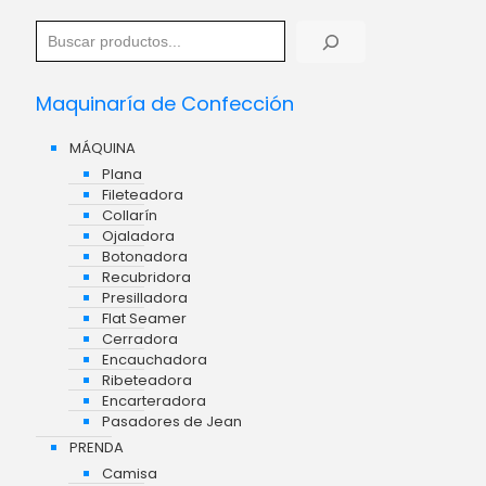
Maquinaría de Confección
MÁQUINA
Plana
Fileteadora
Collarín
Ojaladora
Botonadora
Recubridora
Presilladora
Flat Seamer
Cerradora
Encauchadora
Ribeteadora
Encarteradora
Pasadores de Jean
PRENDA
Camisa