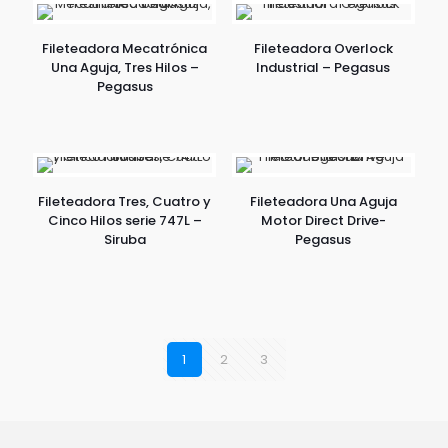
Fileteadora Mecatrónica
Fileteadora Overlock
Una Aguja, Tres Hilos –
Industrial – Pegasus
Pegasus
Fileteadora Tres, Cuatro y
Fileteadora Una Aguja
Cinco Hilos serie 747L –
Motor Direct Drive-
Siruba
Pegasus
1
2
3