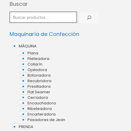
Buscar
Maquinaría de Confección
MÁQUINA
Plana
Fileteadora
Collarín
Ojaladora
Botonadora
Recubridora
Presilladora
Flat Seamer
Cerradora
Encauchadora
Ribeteadora
Encarteradora
Pasadores de Jean
PRENDA