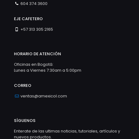
604 374 3600
EJE CAFETERO
+57 313 305 2165
HORARIO DE ATENCIÓN
Oficinas en Bogotá:
Lunes a Viernes 7:30am a 5:00pm
CORREO
ventas@amexicol.com
SÍGUENOS
Enterate de las ultimas noticias, tutoriales, artículos y
nuevos productos.