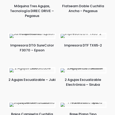
Máquina Tres Agujas,
Flatseam Doble Cuchilla
Tecnología DIREC DRIVE –
Ancha – Pegasus
Pegasus
Impresora DTG SureColor
Impresora DTF TX65-2
F3070 – Epson
2 Agujas Escualizable – Juki
2 Agujas Escualizable
Electrónica – Siruba
Bajos Camiseta Cuchilla
Base Plana Tipo