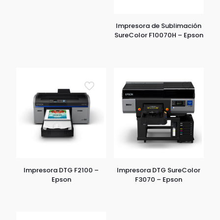
Impresora de Sublimación
SureColor F10070H – Epson
Impresora DTG F2100 –
Impresora DTG SureColor
Epson
F3070 – Epson