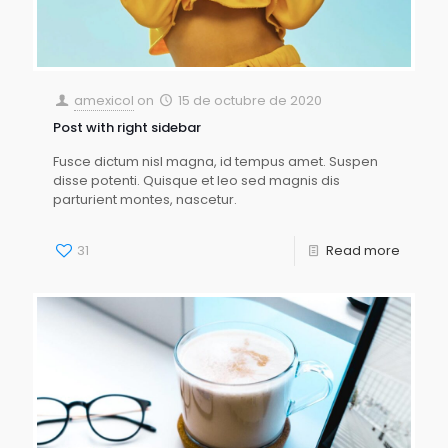
amexicol
on
15 de octubre de 2020
Post with right sidebar
Fusce dictum nisl magna, id tempus amet. Suspen
disse potenti. Quisque et leo sed magnis dis
parturient montes, nascetur.
31
Read more