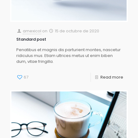
amexicol
on
15 de octubre de 2020
Standard post
Penatibus et magnis dis parturient montes, nascetur
ridiculus mus. Etiam ultrices metus ut enim biben
dum, vitae fringilla.
67
Read more