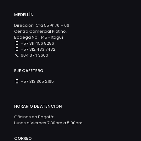
MEDELLÍN
Dirección: Cra 55 # 76 – 66
Centro Comercial Platino,
Bodega No. 1145 - Itagüí
+57 311 456 8286
+57 312 433 7432
604 374 3600
EJE CAFETERO
+57 313 305 2165
HORARIO DE ATENCIÓN
Oficinas en Bogotá:
Lunes a Viernes 7:30am a 5:00pm
CORREO