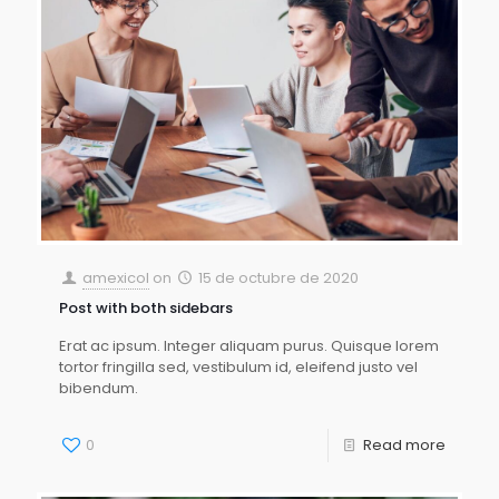
amexicol
on
15 de octubre de 2020
Post with both sidebars
Erat ac ipsum. Integer aliquam purus. Quisque lorem
tortor fringilla sed, vestibulum id, eleifend justo vel
bibendum.
0
Read more