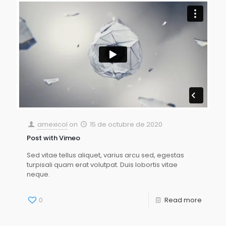
amexicol
on
15 de octubre de 2020
Post with Vimeo
Sed vitae tellus aliquet, varius arcu sed, egestas
turpisali quam erat volutpat. Duis lobortis vitae
neque.
0
Read more