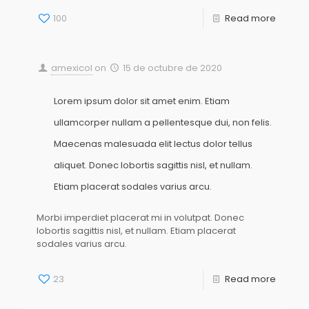
100
Read more
amexicol
on
15 de octubre de 2020
Lorem ipsum dolor sit amet enim. Etiam
ullamcorper nullam a pellentesque dui, non felis.
Maecenas malesuada elit lectus dolor tellus
aliquet. Donec lobortis sagittis nisl, et nullam.
Etiam placerat sodales varius arcu.
Morbi imperdiet placerat mi in volutpat. Donec
lobortis sagittis nisl, et nullam. Etiam placerat
sodales varius arcu.
23
Read more