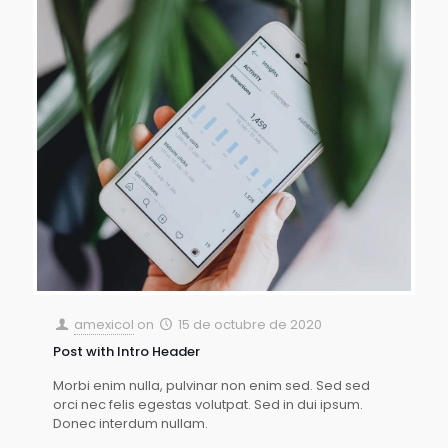
amexicol
on
15 de octubre de 2020
Post with Intro Header
Morbi enim nulla, pulvinar non enim sed. Sed sed
orci nec felis egestas volutpat. Sed in dui ipsum.
Donec interdum nullam.