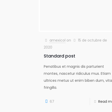
amexicol
on
15 de octubre de
2020
Standard post
Penatibus et magnis dis parturient
montes, nascetur ridiculus mus. Etiam
ultrices metus ut enim biben dum, vit
fringilla.
67
Read m