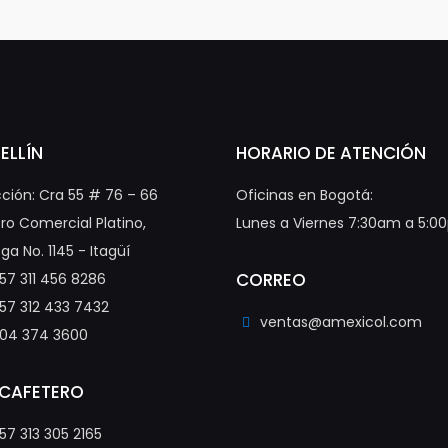
ELLÍN
HORARIO DE ATENCIÓN
cción: Cra 55 # 76 – 66
Oficinas en Bogotá:
ro Comercial Platino,
Lunes a Viernes 7:30am a 5:
ga No. 1145 - Itagüí
CORREO
57 311 456 8286
57 312 433 7432
ventas@amexicol.com
04 374 3600
 CAFETERO
57 313 305 2165