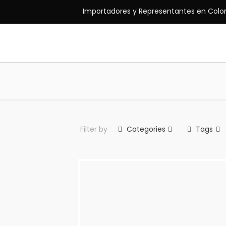
Importadores y Representantes en Colo
Filter by
Categories
Tags