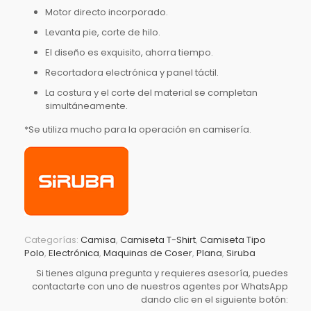
Motor directo incorporado.
Levanta pie, corte de hilo.
El diseño es exquisito, ahorra tiempo.
Recortadora electrónica y panel táctil.
La costura y el corte del material se completan
simultáneamente.
*Se utiliza mucho para la operación en camisería.
Categorías:
Camisa
,
Camiseta T-Shirt
,
Camiseta Tipo
Polo
,
Electrónica
,
Maquinas de Coser
,
Plana
,
Siruba
Si tienes alguna pregunta y requieres asesoría, puedes
contactarte con uno de nuestros agentes por WhatsApp
dando clic en el siguiente botón: