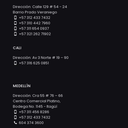
Dirección: Calle 129 # 54 - 24
Barrio Prado Veraniego
+57 312 433 7432
+57 310 442 7960
+57 311 654 0937
+57 321 262 71902
CALI
Dirección: Av 3 Norte # 19 – 90
+57 316 625 0851
MEDELLÍN
Dirección: Cra 55 # 76 – 66
Centro Comercial Platino,
Bodega No. 1145 - Itagüí
+57 311 456 8286
+57 312 433 7432
604 374 3600