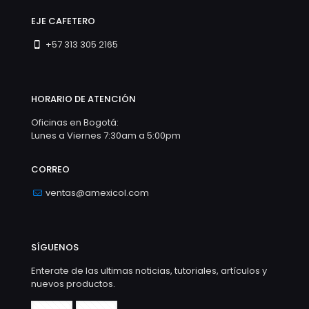
EJE CAFETERO
+57 313 305 2165
HORARIO DE ATENCIÓN
Oficinas en Bogotá:
Lunes a Viernes 7:30am a 5:00pm
CORREO
ventas@amexicol.com
SÍGUENOS
Enterate de las ultimas noticias, tutoriales, artículos y
nuevos productos.