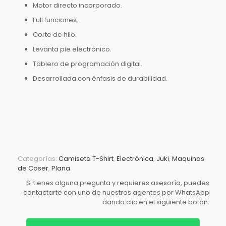
Motor directo incorporado.
Full funciones.
Corte de hilo.
Levanta pie electrónico.
Tablero de programación digital.
Desarrollada con énfasis de durabilidad.
Categorías:
Camiseta T-Shirt
,
Electrónica
,
Juki
,
Maquinas
de Coser
,
Plana
Si tienes alguna pregunta y requieres asesoría, puedes
contactarte con uno de nuestros agentes por WhatsApp
dando clic en el siguiente botón: