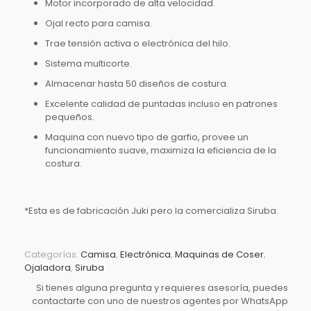
Motor incorporado de alta velocidad.
Ojal recto para camisa.
Trae tensión activa o electrónica del hilo.
Sistema multicorte.
Almacenar hasta 50 diseños de costura.
Excelente calidad de puntadas incluso en patrones
pequeños.
Maquina con nuevo tipo de garfio, provee un
funcionamiento suave, maximiza la eficiencia de la
costura.
*Esta es de fabricación Juki pero la comercializa Siruba.
Categorías:
Camisa
,
Electrónica
,
Maquinas de Coser
,
Ojaladora
,
Siruba
Si tienes alguna pregunta y requieres asesoría, puedes
contactarte con uno de nuestros agentes por WhatsApp