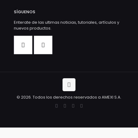
SÍGUENOS
Enterate de las ultimas noticias, tutoriales, artículos y
nuevos productos.
© 2026. Todos los derechos reservados a AMEXI S.A.