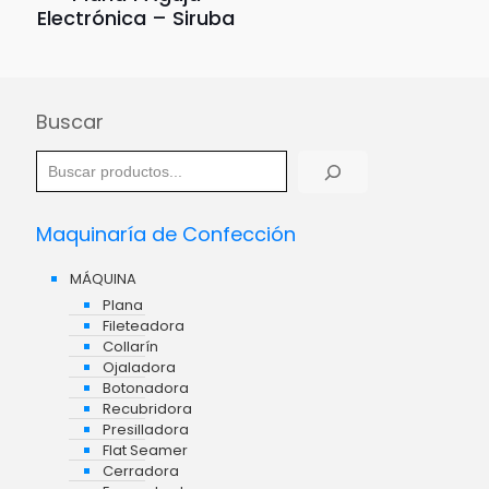
Electrónica – Siruba
Buscar
Maquinaría de Confección
MÁQUINA
Plana
Fileteadora
Collarín
Ojaladora
Botonadora
Recubridora
Presilladora
Flat Seamer
Cerradora