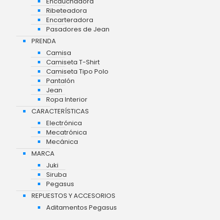
Encauchadora
Ribeteadora
Encarteradora
Pasadores de Jean
PRENDA
Camisa
Camiseta T-Shirt
Camiseta Tipo Polo
Pantalón
Jean
Ropa Interior
CARACTERÍSTICAS
Electrónica
Mecatrónica
Mecánica
MARCA
Juki
Siruba
Pegasus
REPUESTOS Y ACCESORIOS
Aditamentos Pegasus