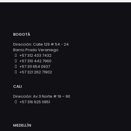
BOGOTÁ
Dirección: Calle 129 # 54 - 24
Barrio Prado Veraniego
+57 312 433 7432
+57 310 442 7960
+57 311 654 0937
+57 321 262 71902
CALI
Dirección: Av 3 Norte # 19 – 90
+57 316 625 0851
MEDELLÍN