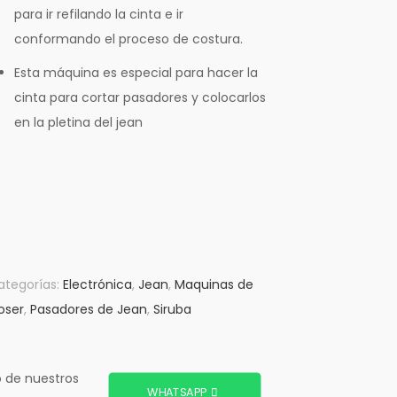
para ir refilando la cinta e ir
conformando el proceso de costura.
Esta máquina es especial para hacer la
cinta para cortar pasadores y colocarlos
en la pletina del jean
ategorías:
Electrónica
,
Jean
,
Maquinas de
oser
,
Pasadores de Jean
,
Siruba
o de nuestros
WHATSAPP