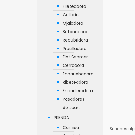
Fileteadora
Collarín
Ojaladora
Botonadora
Recubridora
Presilladora
Flat Seamer
Cerradora
Encauchadora
Ribeteadora
Encarteradora
Pasadores
de Jean
PRENDA
Camisa
Si tienes a