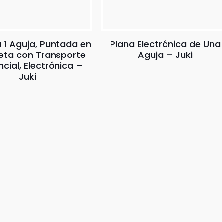
 1 Aguja, Puntada en
Plana Electrónica de Una
ta con Transporte
Aguja – Juki
ncial, Electrónica –
Juki