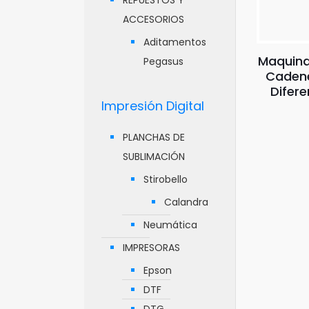
REPUESTOS Y
ACCESORIOS
Aditamentos
Maquina
Pegasus
Cadene
Difere
Impresión Digital
PLANCHAS DE
SUBLIMACIÓN
Stirobello
Calandra
Neumática
IMPRESORAS
Epson
DTF