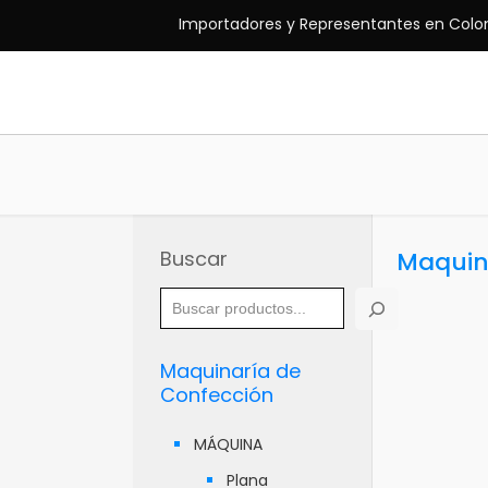
Importadores y Representantes en Colo
Buscar
Maquin
Maquinaría de
Confección
MÁQUINA
Plana