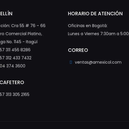
ELLÍN
HORARIO DE ATENCIÓN
cción: Cra 55 # 76 – 66
Oficinas en Bogotá:
ro Comercial Platino,
Lunes a Viernes 7:30am a 5:
ga No. 1145 - Itagüí
CORREO
57 311 456 8286
57 312 433 7432
ventas@amexicol.com
04 374 3600
 CAFETERO
57 313 305 2165