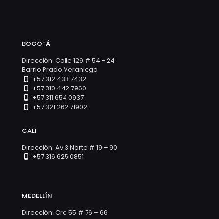
BOGOTÁ
Dirección: Calle 129 # 54 - 24
Barrio Prado Veraniego
+57 312 433 7432
+57 310 442 7960
+57 311 654 0937
+57 321 262 71902
CALI
Dirección: Av 3 Norte # 19 – 90
+57 316 625 0851
MEDELLÍN
Dirección: Cra 55 # 76 – 66