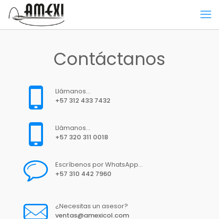
Contáctanos
Llámanos...
+57 312 433 7432
Llámanos...
+57 320 311 0018
Escríbenos por WhatsApp...
+57 310 442 7960
¿Necesitas un asesor?
ventas@amexicol.com